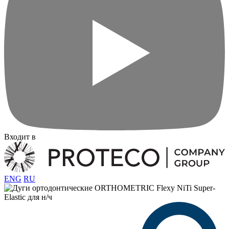
Входит в
ENG
RU