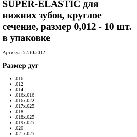
SUPER-ELASTIC для
нижних зубов, круглое
сечение, размер 0,012 - 10 шт.
в упаковке
Артикул:
52.10.2012
Размер дуг
.016
.012
.014
.016х.016
.016х.022
.017х.025
.018
.018х.025
.019х.025
.020
.021х.025