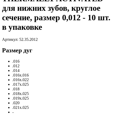
для нижних зубов, круглое
сечение, размер 0,012 - 10 шт.
в упаковке
Артикул:
52.35.2012
Размер дуг
.016
.012
.014
.016х.016
.016х.022
.017х.025
.018
.018х.025
.019х.025
.020
.021х.025
-