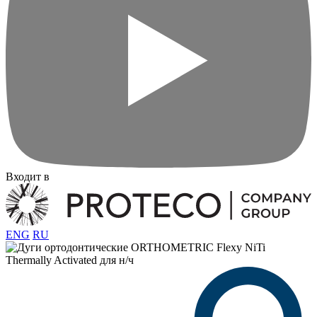
Входит в
ENG
RU