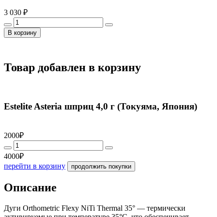
3 030 ₽
В корзину
Товар добавлен в корзину
Estelite Asteria шприц 4,0 г (Токуяма, Япония)
2000₽
4000₽
перейти в корзину
продолжить покупки
Описание
Дуги Orthometric Flexy NiTi Thermal 35° — термически
активируемые при температуре 35°C, что обеспечивает