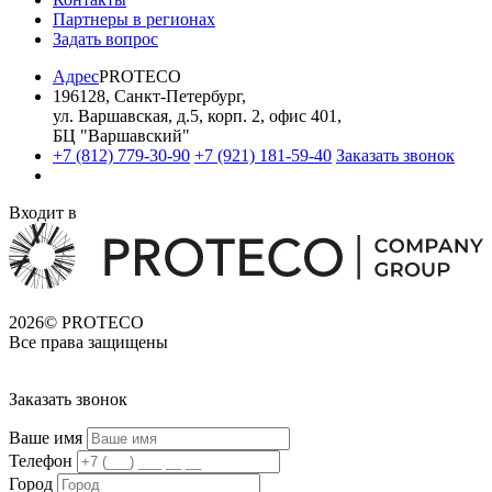
Партнеры в регионах
Задать вопрос
Адрес
PROTECO
196128
,
Санкт-Петербург
,
ул. Варшавская, д.5, корп. 2, офис 401
,
БЦ "Варшавский"
+7 (812) 779-30-90
+7 (921) 181-59-40
Заказать звонок
Входит в
2026© PROTECO
Все права защищены
Заказать звонок
Ваше имя
Телефон
Город